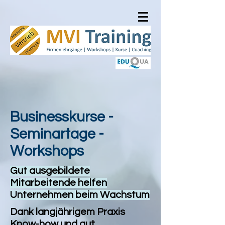
Businesskurse -
Seminartage -
Workshops
Gut ausgebildete
Mitarbeitende helfen
Unternehmen beim Wachstum
Dank langjährigem Praxis
Know-how und gut