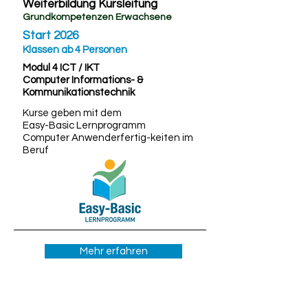
Weiterbildung Kursleitung
Grundkompetenzen Erwachsene
Start 2026
Klassen ab 4 Personen
Modul 4 ICT / IKT
Computer Informations- &
Kommunikationstechnik
Kurse geben mit dem
Easy-Basic Lernprogramm
Computer Anwenderfertig-keiten im
Beruf
Mehr erfahren