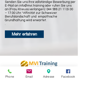
Senden Sie uns Ihre vollständige Bewerbung per
E-Mail an
info@mvi.training
oder rufen Sie uns
an (Frau Kneuss verlangen):
044 586 21 11 (9.00
– 17.00 Uhr.*Affinität zur Schweizer
Berufslandschaft und empathische
Grundhaltung wird erwartet.
.
Mehr erfahren
MVI Training GmbH
Phone
Email
Adresse
Facebook
Bahnhofstrasse 1
8610 Uster
Schweiz
info(at)mvi.training