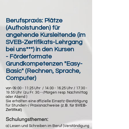
Berufspraxis: Plätze
(Aufholstunden) für
angehende Kursleitende (im
SVEB-Zertifikats-Lehrgang
bei uns***) in den Kursen
-
Förderformate
Grundkompetenzen "Easy-
Basic
" (Rechnen, Sprache,
Computer)
von 09
:00 - 11:25
Uhr /
14.00 - 16.25
Uhr /
17.30 -
19.55
Uhr (zu Fr. 30
.--/Morgen resp. Nachmittag
oder Abend )
Sie erhalten eine offizielle Einsatz-Bestätigung
(z.B. für SVEB-
für Stunden-/ Praxisnachweise
Zertifikat)
Schulungsthemen
:
a)
Lesen und Schreiben im Beruf (
Verständigung