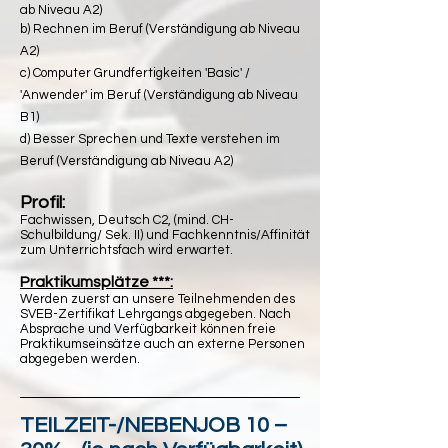
ab Niveau A2)
b) Rechnen im Beruf (Verständigung ab Niveau
A2)
c) Computer Grundfertigkeiten 'Basic' /
'Anwender' im Beruf (Verständigung ab Niveau
B1)
d) Besser Sprechen und Texte verstehen im
Beruf (Verständigung ab Niveau A2)
Profil:
Fachwissen
, Deutsch C2,
(mind. CH-
Schulbildung/ Sek. II) und Fachkenntnis/Affinität
zum Unterrichtsfach wird erwartet.
Praktikumsplätze ***:
Werden zuerst an unsere Teilnehmenden des
SVEB-Zertifikat Lehrgangs abgegeben. Nach
Absprache und Verfügbarkeit können freie
Praktikumseinsätze auch an externe Personen
abgegeben werden.
TEILZEIT-/N
EBENJOB 10 –