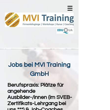
Jobs bei
MVI
Training
GmbH
Berufspraxis: Plätze für
angehende
Ausbilder-/innen (im SVEB-
Zertifikats-Lehrgang bei
uns ***) & Job-Coaches,