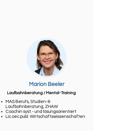
Marion Beeler
Laufbahnberatung / Mental-Training
MAS Berufs, Studien-&
Laufbahnberatung, ZHAW
Coachin syst.- und lösungsorientiert
Lic.oec.publ. Wirtschaftswissenschaften