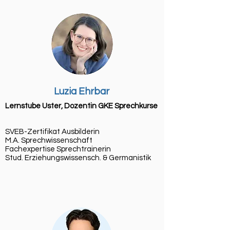
Luzia Ehrbar
Lernstube Uster, Dozentin GKE Sprechkurse
SVEB-Zertifikat Ausbilderin
M.A. Sprechwissenschaft
​Fachexpertise Sprechtrainerin
Stud. Erziehungswissensch. & Germanistik