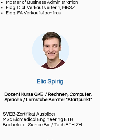
Master of Business Administration
Eidg. Dipl. Verkaufsleiterin, MBSZ
Eidg. FA Verkaufsfachfrau
Elia Spirig
Dozent Kurse GKE / Rechnen, Computer,
Sprache / Lernstube
Berater "Startpunkt"
SVEB-Zertifikat Ausbilder
MSc Biomedical Engineering ETH
Bachelor of Sience Bio / Tech ETH ZH