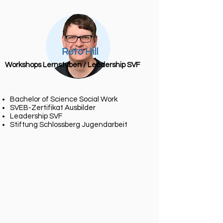
Reto Hill
Workshops Lernstuben / Leadership SVF
Bachelor of Science Social Work
SVEB-Zertifikat Ausbilder
Leadership SVF
Stiftung Schlossberg Jugendarbeit