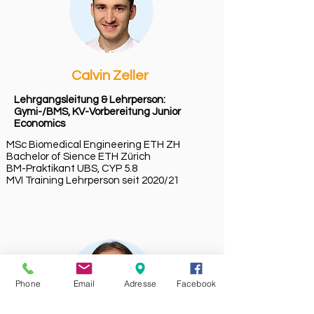
Calvin Zeller
Lehrgangsleitung & Lehrperson:
Gymi-/BMS, KV-Vorbereitung Junior
Economics
MSc Biomedical Engineering ETH ZH
Bachelor of Sience ETH Zürich
BM-Praktikant UBS, CYP 5.8
MVI Training Lehrperson seit 2020/21
Phone
Email
Adresse
Facebook