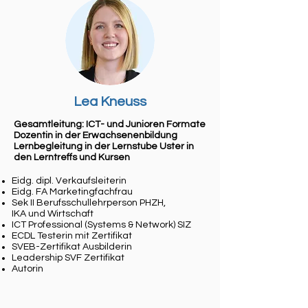
Lea Kneuss
Gesamtleitung: ICT- und Junioren Formate
Dozentin in der Erwachsenenbildung
Lernbegleitung in der Lernstube Uster in
den Lerntreffs und Kursen
Eidg. dipl. Verkaufsleiterin
Eidg. FA Marketingfachfrau
Sek II Berufsschullehrperson PHZH,
IKA und Wirtschaft
ICT Professional (Systems & Network) SIZ
ECDL Testerin mit Zertifikat
SVEB-Zertifikat Ausbilderin
Leadership SVF Zertifikat
Autorin