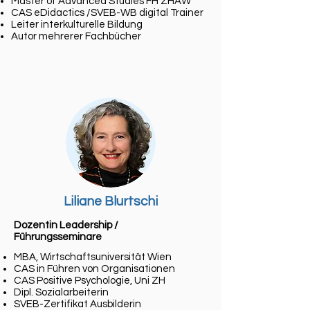
Master of Advanced Studies FH ZHAW
CAS eDidactics /SVEB-WB digital Trainer
Leiter interkulturelle Bildung
Autor mehrerer Fachbücher
Liliane Blurtschi
Dozentin Leadership /
Führungsseminare
MBA, Wirtschaftsuniversität Wien
CAS in Führen von Organisationen
CAS Positive Psychologie, Uni ZH
Dipl. Sozialarbeiterin
SVEB-Zertifikat Ausbilderin