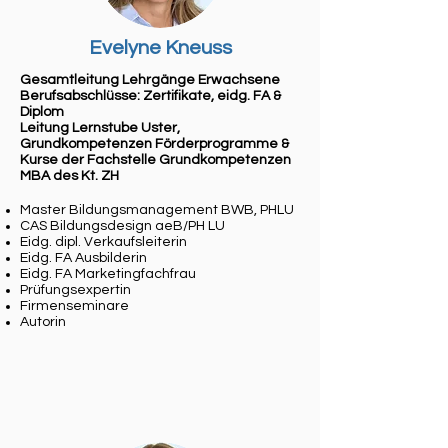
Evelyne Kneuss
Gesamtleitung Lehrgänge Erwachsene
Berufsabschlüsse: Zertifikate, eidg. FA &
Diplom
Leitung
Lernstube Uster,
Grundkompetenzen Förderprogramme &
Kurse der Fachstelle Grundkompetenzen
MBA des Kt. ZH
Master Bildungsmanagement BWB, PHLU
CAS Bildungsdesign aeB/PH LU
Eidg. dipl. Verkaufsleiterin
Eidg. FA Ausbilderin
Eidg. FA Marketingfachfrau
Prüfungsexpertin
Firmenseminare
Autorin