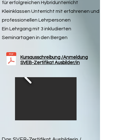
für erfolgreichen Hybridunterricht
Kleinklassen Unterricht mit erfahrenen und
professionellen
Lehrpersonen
Ein Lehrgang mit 3 inkludierten
Seminartagen in den Bergen
Kursausschreibung /Anmeldung
SVEB-Zertifikat Ausbilder/in
Das
SVEB-Zertifikat Ausbilderin /