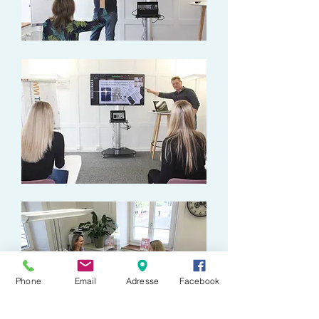
Phone
Email
Adresse
Facebook